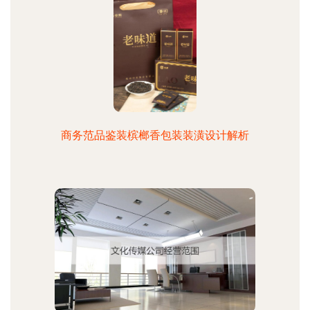
商务范品鉴装槟榔香包装装潢设计解析