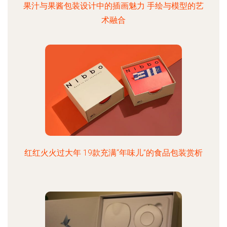
果汁与果酱包装设计中的插画魅力 手绘与模型的艺
术融合
红红火火过大年 19款充满“年味儿”的食品包装赏析