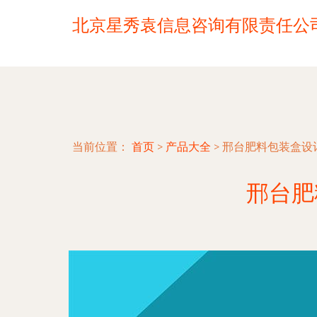
北京星秀袁信息咨询有限责任公
当前位置：
首页
>
产品大全
>
邢台肥料包装盒设
邢台肥