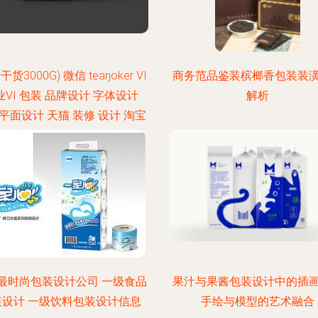
货3000G) 微信 tearjoker VI
商务范品鉴装槟榔香包装装
业VI 包装 品牌设计 字体设计
解析
D 平面设计 天猫 装修 设计 淘宝
 淘宝 排版 品牌包装 电商设计
详情页 VI C4D @tearjoker
最时尚包装设计公司 一级食品
果汁与果酱包装设计中的插
装设计 一级饮料包装设计信息
手绘与模型的艺术融合