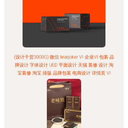
(设计干货3000G) 微信 tearjoker VI 企业VI 包装 品
牌设计 字体设计 UED 平面设计 天猫 装修 设计 淘
宝装修 淘宝 排版 品牌包装 电商设计 详情页 VI
C4D @tearjoker