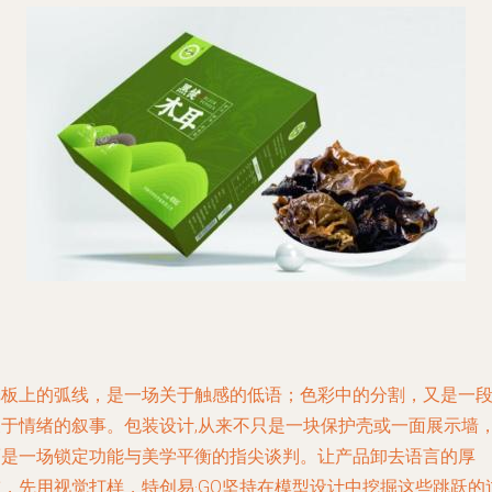
纸板上的弧线，是一场关于触感的低语；色彩中的分割，又是一
关于情绪的叙事。包装设计,从来不只是一块保护壳或一面展示墙
而是一场锁定功能与美学平衡的指尖谈判。让产品卸去语言的厚
重，先用视觉打样，特创易·GO坚持在模型设计中挖掘这些跳跃的