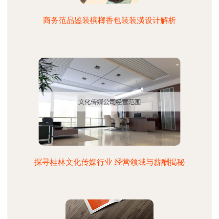
商务范品鉴装槟榔香包装装潢设计解析
探寻桂林文化传媒行业 经营领域与薪酬揭秘