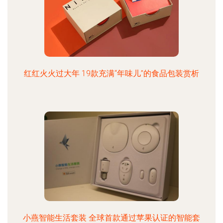
红红火火过大年 19款充满“年味儿”的食品包装赏析
小燕智能生活套装 全球首款通过苹果认证的智能套